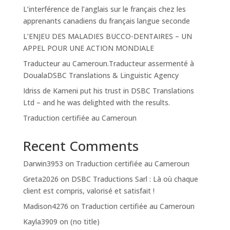
L’interférence de l’anglais sur le français chez les
apprenants canadiens du français langue seconde
L’ENJEU DES MALADIES BUCCO-DENTAIRES – UN
APPEL POUR UNE ACTION MONDIALE
Traducteur au Cameroun.Traducteur assermenté à
DoualaDSBC Translations & Linguistic Agency
Idriss de Kameni put his trust in DSBC Translations
Ltd – and he was delighted with the results.
Traduction certifiée au Cameroun
Recent Comments
Darwin3953
on
Traduction certifiée au Cameroun
Greta2026
on
DSBC Traductions Sarl : Là où chaque
client est compris, valorisé et satisfait !
Madison4276
on
Traduction certifiée au Cameroun
Kayla3909
on
(no title)