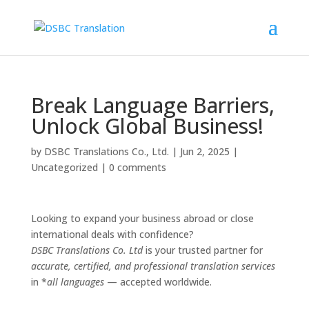
Break Language Barriers,
Unlock Global Business!
by
DSBC Translations Co., Ltd.
|
Jun 2, 2025
|
Uncategorized
|
0 comments
Looking to expand your business abroad or close
international deals with confidence?
DSBC Translations Co. Ltd
is your trusted partner for
accurate, certified, and professional translation services
in *
all languages
— accepted worldwide.